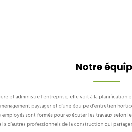
Notre équi
ère et administre l’entreprise, elle voit à la planification
aménagement paysager et d’une équipe d’entretien hortico
s employés sont formés pour exécuter les travaux selon les 
el à d’autres professionnels de la construction qui partage