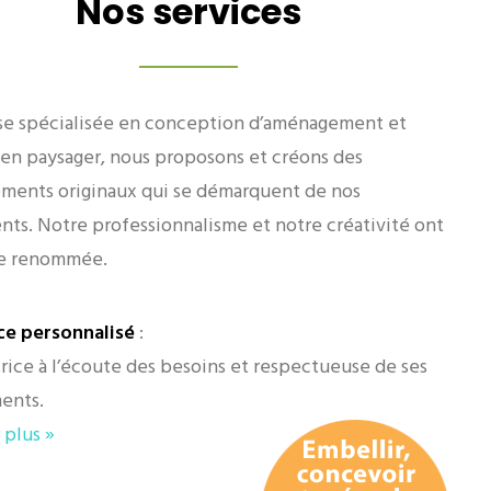
Nos services
se spécialisée en conception d’aménagement et
ien paysager, nous proposons et créons des
ents originaux qui se démarquent de nos
nts. Notre professionnalisme et notre créativité ont
re renommée.
ce personnalisé
:
trice à l’écoute des besoins et respectueuse de ses
ents.
 plus »